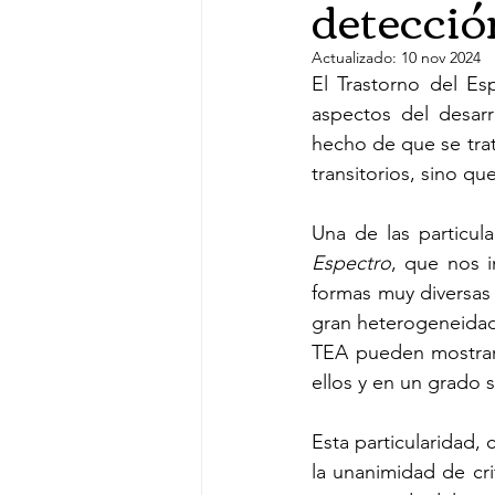
detecció
Actualizado:
10 nov 2024
El Trastorno del Es
aspectos del desarr
hecho de que se trat
transitorios, sino q
Una de las particul
Espectro
, que nos i
formas muy diversas
gran heterogeneidad 
TEA pueden mostrar 
ellos y en un grado 
Esta particularidad, 
la unanimidad de cr