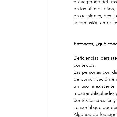
o exagerada del tra
en los últimos años,
en ocasiones, desaj
la confusión entre lo
Entonces, ¿qué cond
Deficiencias persist
contextos.
Las personas con di
de comunicación e i
un uso inexistente 
mostrar dificultades 
contextos sociales y
sensorial que pueden
Algunos de los signo