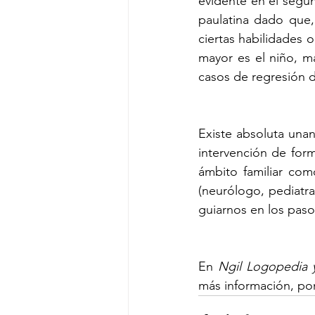
evidente en el segun
paulatina dado que,
ciertas habilidades 
mayor es el niño, má
casos de regresión 
Existe absoluta unan
intervención de for
ámbito familiar com
(neurólogo, pediatra
guiarnos en los paso
En 
Ngil Logopedia y
más información, po