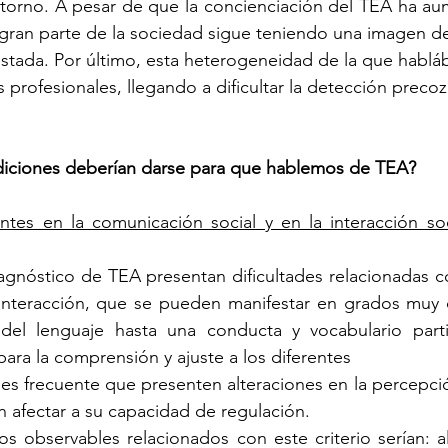
storno. A pesar de que la concienciación del TEA ha a
 gran parte de la sociedad sigue teniendo una imagen de 
ustada. Por último, esta heterogeneidad de la que habl
s profesionales, llegando a dificultar la detección precoz 
iciones deberían darse para que hablemos de TEA?
entes en la comunicación social y en la interacción soc
agnóstico de TEA presentan dificultades relacionadas c
nteracción, que se pueden manifestar en grados muy d
del lenguaje hasta una conducta y vocabulario partic
para la comprensión y ajuste a los diferentes
 es frecuente que presenten alteraciones en la percepció
 afectar a su capacidad de regulación.
s observables relacionados con este criterio serían: a