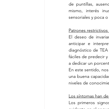
de puntillas, ausen
mismo, interés inu
sensoriales y poca o 
Patrones restrictivo
El deseo de invaria
anticipar e interp
diagnóstico de TEA p
fáciles de predecir y
a dedicar un porcent
En este sentido, nos
una buena capacidad 
niveles de conocimie
Los síntomas han de 
Los primeros signo